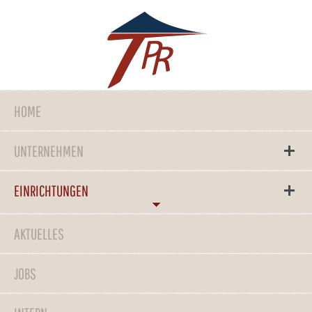
HOME
UNTERNEHMEN
EINRICHTUNGEN
AKTUELLES
JOBS