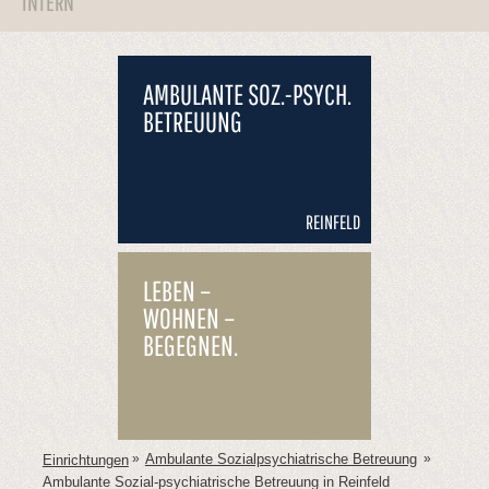
INTERN
AMBULANTE SOZ.-PSYCH.
BETREUUNG
REINFELD
LEBEN –
WOHNEN –
BEGEGNEN.
Ambulante Sozialpsychiatrische Betreuung
»
»
Einrichtungen
Ambulante Sozial-psychiatrische Betreuung in Reinfeld