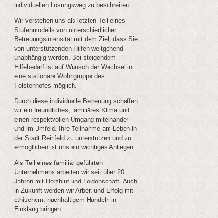
individuellen Lösungsweg zu beschreiten.
Wir verstehen uns als letzten Teil eines
Stufenmodells von unterschiedlicher
Betreuungsintensität mit dem Ziel, dass Sie
von unterstützenden Hilfen weitgehend
unabhängig werden. Bei steigendem
Hilfebedarf ist auf Wunsch der Wechsel in
eine stationäre Wohngruppe des
Holstenhofes möglich.
Durch diese individuelle Betreuung schaffen
wir ein freundliches, familiäres Klima und
einen respektvollen Umgang miteinander
und im Umfeld. Ihre Teilnahme am Leben in
der Stadt Reinfeld zu unterstützen und zu
ermöglichen ist uns ein wichtiges Anliegen.
Als Teil eines familiär geführten
Unternehmens arbeiten wir seit über 20
Jahren mit Herzblut und Leidenschaft. Auch
in Zukunft werden wir Arbeit und Erfolg mit
ethischem, nachhaltigem Handeln in
Einklang bringen.