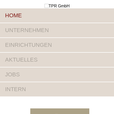
HOME
UNTERNEHMEN
EINRICHTUNGEN
AKTUELLES
JOBS
INTERN