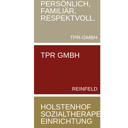
PERSÖNLICH,
FAMILIÄR,
RESPEKTVOLL.
TPR-GMBH
TPR GMBH
REINFELD
HOLSTENHOF
SOZIALTHERAPEUTISC
EINRICHTUNG