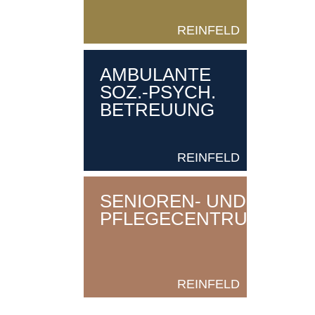
REINFELD
AMBULANTE
SOZ.-PSYCH.
BETREUUNG
REINFELD
SENIOREN- UND
PFLEGECENTRUM
REINFELD