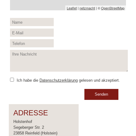
Leaflet
|
netzmacht
| ©
OpenStreetMap
Ich habe die
Datenschutzerklärung
gelesen und akzeptiert.
Senden
ADRESSE
Holstenhof
Segeberger Str. 2
23858 Reinfeld (Holstein)