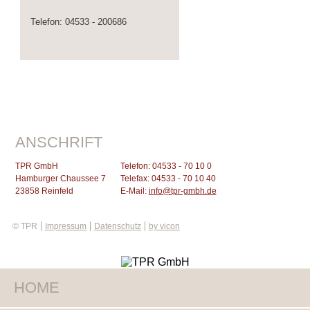
Telefon: 04533 - 200686
ANSCHRIFT
TPR GmbH
Telefon: 04533 - 70 10 0
Hamburger Chaussee 7
Telefax: 04533 - 70 10 40
23858 Reinfeld
E-Mail:
info@tpr-gmbh.de
© TPR
Impressum
Datenschutz
by vicon
HOME