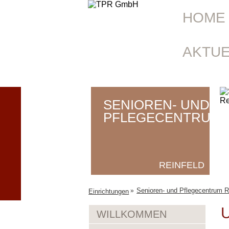
HOME
AKTU
SENIOREN- UND
PFLEGECENTRUM
REINFELD
Senioren- und Pflegecentrum R
»
Einrichtungen
WILLKOMMEN