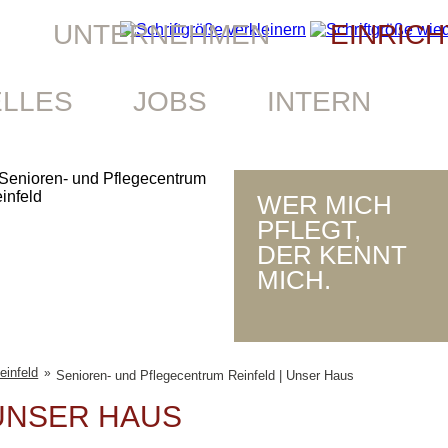
UNTERNEHMEN
EINRIC
ELLES
JOBS
INTERN
WER MICH
PFLEGT,
DER KENNT
MICH.
einfeld
»
Senioren- und Pflegecentrum Reinfeld | Unser Haus
UNSER HAUS