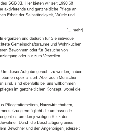
 des SGB XI. Hier bieten wir seit 1990 68
e aktivierende und ganzheitliche Pflege an,
hen Erhalt der Selbständigkeit, Würde und
[... mehr]
n ergänzen und dadurch für Sie individuell
erichtete Gemeinschaftsräume und Wohnküchen
deren Bewohnern oder für Besuche von
aziergang oder nur zum Verweilen
. Um dieser Aufgabe gerecht zu werden, haben
ymptomen spezialisiert. Aber auch Menschen
en sind, sind ebenfalls bei uns willkommen
pflegen im ganzheitlichen Konzept, wobei die
 Pflegemitarbeitern, Hauswirtschaftern,
ammensetzung ermöglicht die umfassende
 geht es um den jeweiligen Blick der
 Bewohner. Durch die Beschäftigung eines
 dem Bewohner und den Angehörigen jederzeit