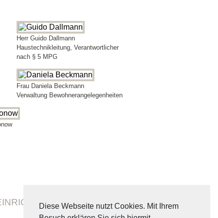
Herr Guido Dallmann
Haustechnikleitung, Verantwortlicher
nach § 5 MPG
Frau Daniela Beckmann
Verwaltung Bewohnerangelegenheiten
onow
EINRICHTUNGEN
AKTUELLES
Diese Webseite nutzt Cookies. Mit Ihrem
Besuch erklären Sie sich hiermit