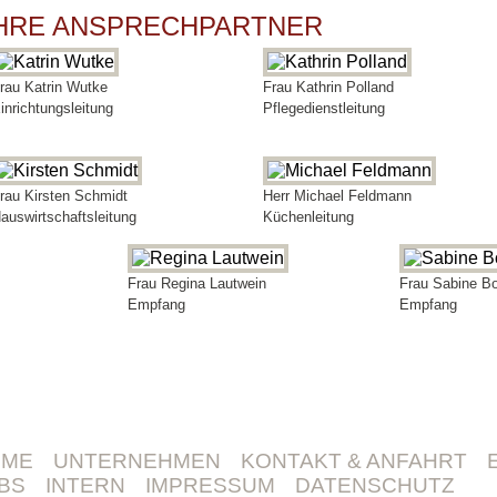
HRE ANSPRECHPARTNER
rau Katrin Wutke
Frau Kathrin Polland
inrichtungsleitung
Pflegedienstleitung
rau Kirsten Schmidt
Herr Michael Feldmann
auswirtschaftsleitung
Küchenleitung
Frau Regina Lautwein
Frau Sabine B
Empfang
Empfang
OME
UNTERNEHMEN
KONTAKT & ANFAHRT
BS
INTERN
IMPRESSUM
DATENSCHUTZ